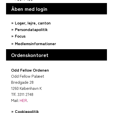
Åben med login
Loger, lejre, canton
Persondatapolitik
Focus
Medlemsinformationer
Ordenskontoret
Odd Fellow Ordenen
Odd Fellow Palæet
Bredgade 28
1260 København K
Tlf. 3311 2748
Mail:
HER
.
Cookiepolitik