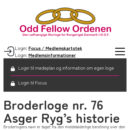
Login:
Focus / Medlemskartotek
Login:
Medlemsinformationer
Login til mødeplan og information om egen loge
Login til Focus
Broderloge nr. 76
Asger Ryg’s historie
Broderlogens navn er taget fra den middelalderlige beretning over den