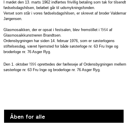
I mødet den 13. marts 1962 indførtes frivillig betaling som tak for tilsendt
fødselsdagshilsen, beløbet går til udsmykningsfonden.
Verset som står i vores fødselsdagshilsen, er skrevet af broder Valdemar
Jørgensen.
1964
Glasmosaikken, der er opsat i festsalen, blev fremstillet i
af
Glasmosaikkunstneren Brandtsen.
Ordensbygningen har siden 14. februar 1976, som er søsterlogens
stiftelsesdag, været hjemsted for både søsterloge nr. 63 Fru Inge og
broderloge nr. 76 Asger Ryg.
1996
Den 1. oktober
oprettedes der fælleseje af Ordensbygningen mellem
søsterloge nr. 63 Fru Inge og broderloge nr. 76 Asger Ryg.
Åben for alle